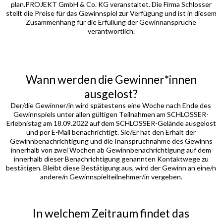
plan.PROJEKT GmbH & Co. KG veranstaltet. Die Firma Schlosser
stellt die Preise für das Gewinnspiel zur Verfügung und ist in diesem
Zusammenhang für die Erfüllung der Gewinnansprüche
verantwortlich.
Wann werden die Gewinner*innen
ausgelost?
Der/die Gewinner/in wird spätestens eine Woche nach Ende des
Gewinnspiels unter allen gültigen Teilnahmen am SCHLOSSER-
Erlebnistag am 18.09.2022 auf dem SCHLOSSER-Gelände ausgelost
und per E-Mail benachrichtigt. Sie/Er hat den Erhalt der
Gewinnbenachrichtigung und die Inanspruchnahme des Gewinns
innerhalb von zwei Wochen ab Gewinnbenachrichtigung auf dem
innerhalb dieser Benachrichtigung genannten Kontaktwege zu
bestätigen. Bleibt diese Bestätigung aus, wird der Gewinn an eine/n
andere/n Gewinnspielteilnehmer/in vergeben.
In welchem Zeitraum findet das