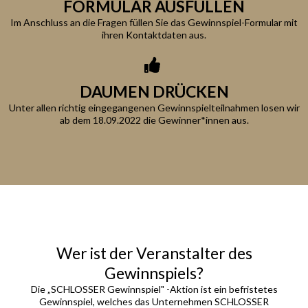
FORMULAR AUSFÜLLEN
Im Anschluss an die Fragen füllen Sie das Gewinnspiel-Formular mit
ihren Kontaktdaten aus.
DAUMEN DRÜCKEN
Unter allen richtig eingegangenen Gewinnspielteilnahmen losen wir
ab dem 18.09.2022 die Gewinner*innen aus.
Wer ist der Veranstalter des
Gewinnspiels?
Die „SCHLOSSER Gewinnspiel" -Aktion ist ein befristetes
Gewinnspiel, welches das Unternehmen SCHLOSSER